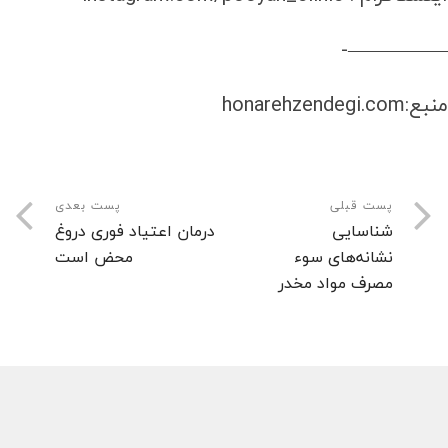
—————-
منبع:honarehzendegi.com
پست قبلی
پست بعدی
شناسایی
درمان اعتیاد فوری دروغ
نشانه‌های سوء
محض است
مصرف مواد مخدر