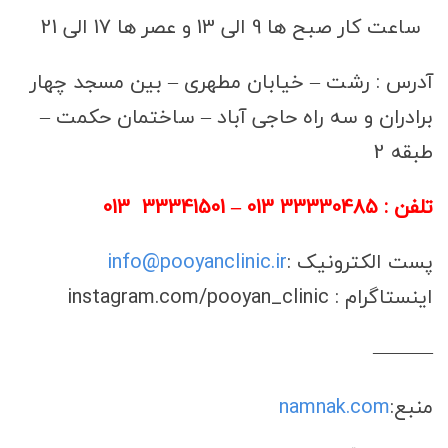
ساعت کار صبح ها 9 الی 13 و عصر ها 17 الی 21
آدرس : رشت – خیابان مطهری – بین مسجد چهار
برادران و سه راه حاجی آباد – ساختمان حکمت –
طبقه 2
تلفن : 33330485 013 – 33341501 013
پست الکترونیک :
info@pooyanclinic.ir
اینستاگرام : instagram.com/pooyan_clinic
———
منبع:
namnak.com