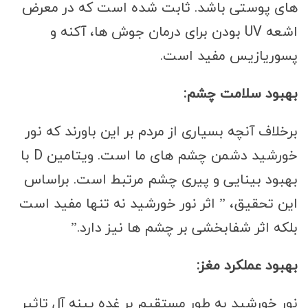
های پوستی باشد. ثابت شده است که در معرض
اشعه UV بودن برای درمان جوش ها، آکنه و
پسوریازیس مفید است.
بهبود سلامت چشم:
برخلاف آنچه بسیاری از مردم بر این باورند که نور
خورشید دشمن چشم های ما است. ویتامین D با
بهبود بینایی و پیری چشم مرتبط است. براساس
این تحقیق، ” اثر نور خورشید نه تنها مفید است
بلکه اثر شفابخشی بر چشم ها نیز دارد.”
بهبود عملکرد مغز:
نور خورشید به طور مستقیم بر غده پینه آل تاثیر