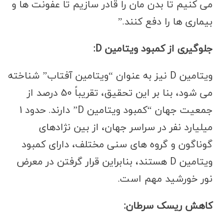
می کنیم تا بدن مان را قادر سازیم تا عفونت ها و
بیماری ها را دفع کنند.”
جلوگیری از کمبود ویتامین D:
ویتامین D نیز به عنوان “ویتامین آفتاب” شناخته
می شود، بنا بر این تحقیق، تقریباً 50 درصد از
جمعیت جهان “کمبود ویتامین D” دارند. حدود 1
میلیارد نفر در سراسر جهان، از بین نژادهای
گوناگون و گروه های سنی مختلف، دارای کمبود
ویتامین D هستند، بنابراین قرار گرفتن در معرض
نور خورشید مهم است.
کاهش ریسک سرطان: