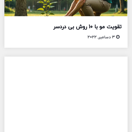
تقویت مو با 10 روش بی دردسر
3 دسامبر, 2022