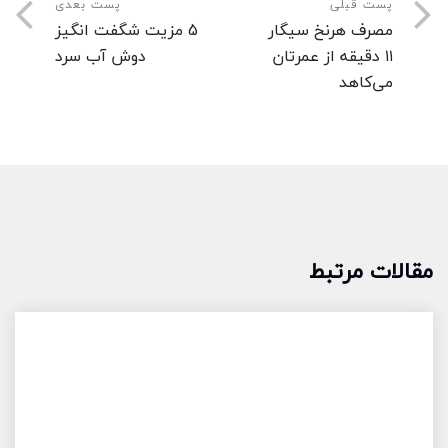
پست قبلی
پست بعدی
مصرف هرنخ سیگار
5 مزیت شگفت انگیز
۱۱ دقیقه از عمرتان
دوش آب سرد
می‌کاهد
مقالات مرتبط