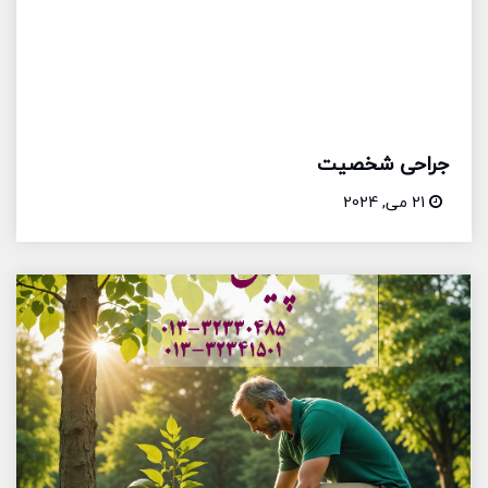
جراحی شخصيت
21 می, 2024