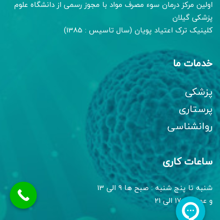
اولین مرکز درمان سوء مصرف مواد با مجوز رسمی از دانشگاه علوم
پزشکی گیلان
کلینیک ترک اعتیاد پویان (سال تاسیس : 1385)
خدمات ما
پزشکی
پرستاری
روانشناسی
ساعات کاری
شنبه تا پنج شنبه : صبح ها 9 الی 13
و عصر ها 17 الی 21